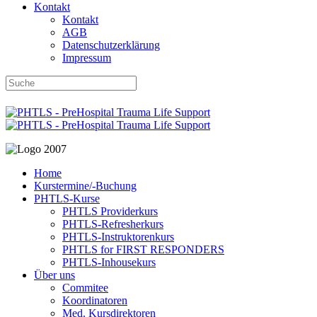
Kontakt
Kontakt
AGB
Datenschutzerklärung
Impressum
DBRD-Shop
DBRD Akademie
DGRN
Home
Kurstermine/-Buchung
PHTLS-Kurse
PHTLS Providerkurs
PHTLS-Refresherkurs
PHTLS-Instruktorenkurs
PHTLS for FIRST RESPONDERS
PHTLS-Inhousekurs
Über uns
Commitee
Koordinatoren
Med. Kursdirektoren