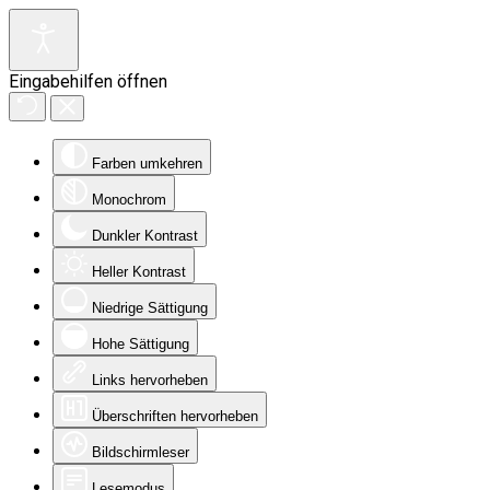
Eingabehilfen öffnen
Farben umkehren
Monochrom
Dunkler Kontrast
Heller Kontrast
Niedrige Sättigung
Hohe Sättigung
Links hervorheben
Überschriften hervorheben
Bildschirmleser
Lesemodus