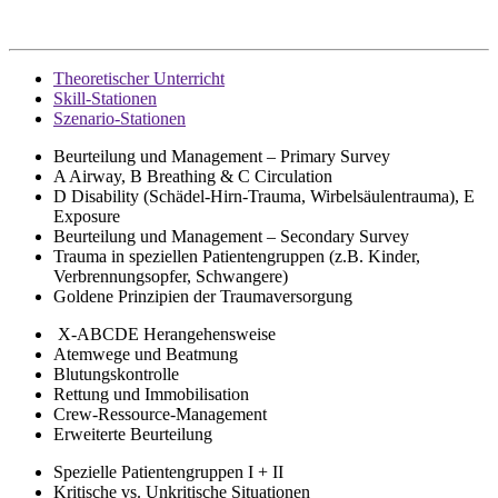
Theoretischer Unterricht
Skill-Stationen
Szenario-Stationen
Beurteilung und Management – Primary Survey
A Airway, B Breathing & C Circulation
D Disability (Schädel-Hirn-Trauma, Wirbelsäulentrauma), E
Exposure
Beurteilung und Management – Secondary Survey
Trauma in speziellen Patientengruppen (z.B. Kinder,
Verbrennungsopfer, Schwangere)
Goldene Prinzipien der Traumaversorgung
X-ABCDE Herangehensweise
Atemwege und Beatmung
Blutungskontrolle
Rettung und Immobilisation
Crew-Ressource-Management
Erweiterte Beurteilung
Spezielle Patientengruppen I + II
Kritische vs. Unkritische Situationen