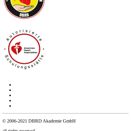
Kontakt
Impressum
Datenschutz
AGB
Login
© 2006-2021 DBRD Akademie GmbH
all rights reserved.