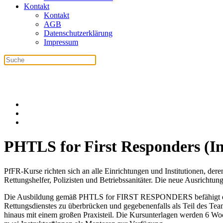
Kontakt
Kontakt
AGB
Datenschutzerklärung
Impressum
PHTLS for First Responders (I
PfFR-Kurse richten sich an alle Einrichtungen und Institutionen, dere
Rettungshelfer, Polizisten und Betriebssanitäter. Die neue Ausrichtu
Die Ausbildung gemäß PHTLS for FIRST RESPONDERS befähigt den An
Rettungsdienstes zu überbrücken und gegebenenfalls als Teil des Tea
hinaus mit einem großen Praxisteil. Die Kursunterlagen werden 6 Wo