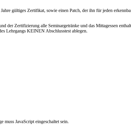
vier Jahre gültiges Zertifikat, sowie einen Patch, der ihn für jeden
und der Zertifizierung alle Seminargetränke und das Mittagessen enth
s Lehrgangs KEINEN Abschlusstest ablegen.
e muss JavaScript eingeschaltet sein.