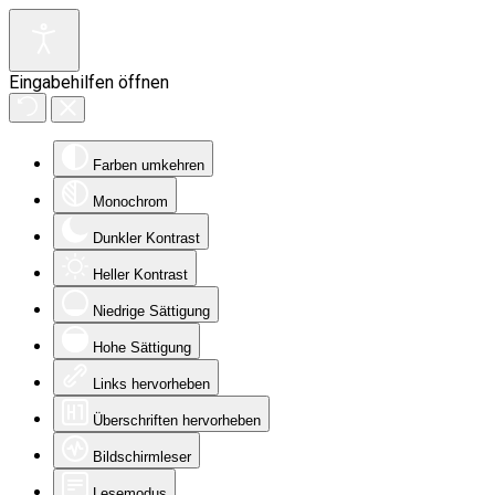
Eingabehilfen öffnen
Farben umkehren
Monochrom
Dunkler Kontrast
Heller Kontrast
Niedrige Sättigung
Hohe Sättigung
Links hervorheben
Überschriften hervorheben
Bildschirmleser
Lesemodus