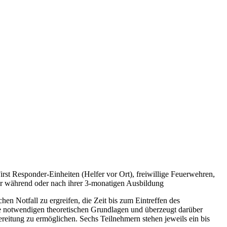
irst Responder-Einheiten (Helfer vor Ort), freiwillige Feuerwehren,
äter während oder nach ihrer 3-monatigen Ausbildung
tfall zu ergreifen, die Zeit bis zum Eintreffen des
die notwendigen theoretischen Grundlagen und überzeugt darüber
eitung zu ermöglichen. Sechs Teilnehmern stehen jeweils ein bis