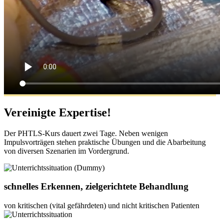
Vereinigte Expertise!
Der PHTLS-Kurs dauert zwei Tage. Neben wenigen
Impulsvorträgen stehen praktische Übungen und die Abarbeitung
von diversen Szenarien im Vordergrund.
schnelles Erkennen, zielgerichtete Behandlung
von kritischen (vital gefährdeten) und nicht kritischen Patienten